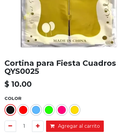
Cortina para Fiesta Cuadros
QYS0025
$
10.00
COLOR
Agregar al carrito