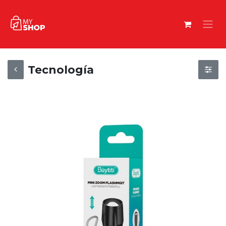
Tecnología