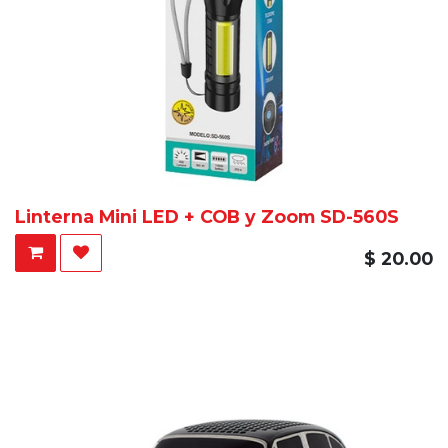
Linterna Mini LED + COB y Zoom SD-560S
$
20.00