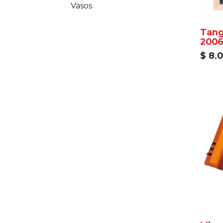
Vasos
Tangr
200
$
8.