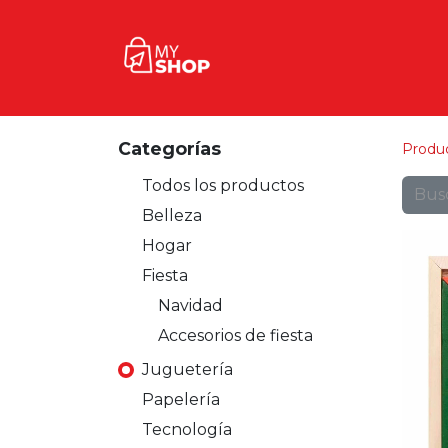
Inicio
Tienda
Contact
Categorías
Produ
Todos los productos
Belleza
Hogar
Fiesta
Navidad
Accesorios de fiesta
Juguetería
Papelería
Tecnología