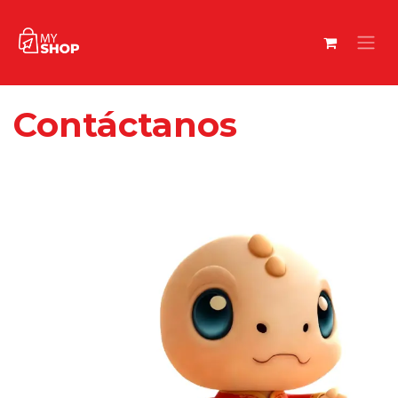
Contáctanos​