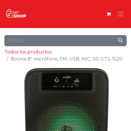
Todos los productos
Bocina 8" micrófono, FM, USB, MIC, SD GTS-1520