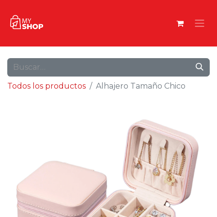
Todos los productos
Alhajero Tamaño Chico