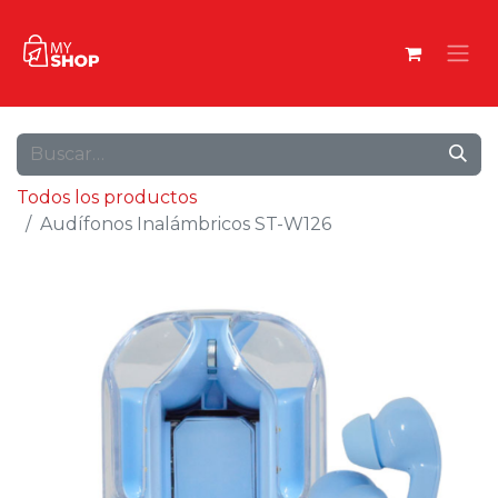
Todos los productos
Audífonos Inalámbricos ST-W126