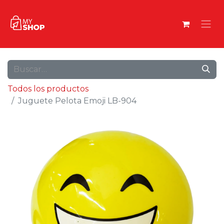
Todos los productos
Juguete Pelota Emoji LB-904