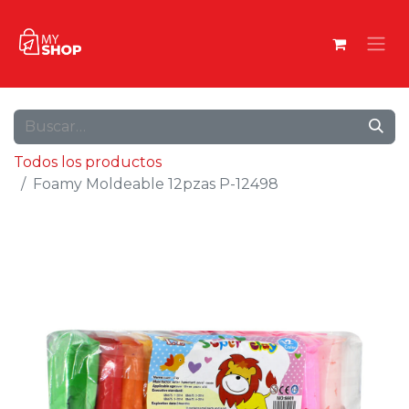
Todos los productos
Foamy Moldeable 12pzas P-12498