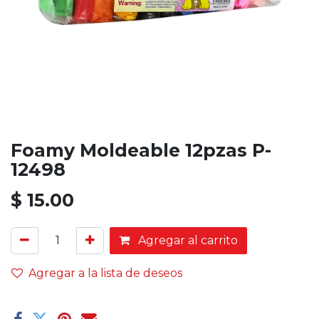
Foamy Moldeable 12pzas P-
12498
$
15.00
Agregar al carrito
Agregar a la lista de deseos