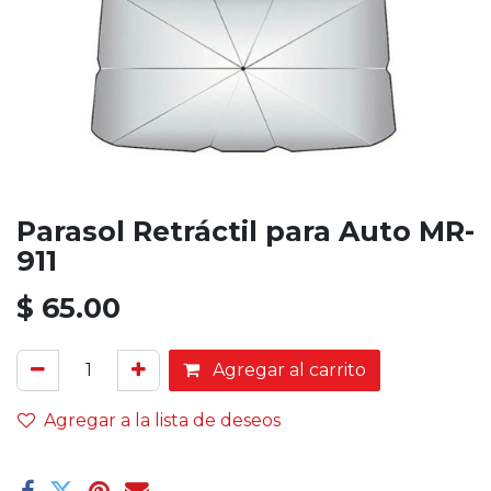
Parasol Retráctil para Auto MR-
911
$
65.00
Agregar al carrito
Agregar a la lista de deseos