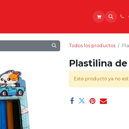
o
Todos los productos
Pla
Plastilina d
Este producto ya no est