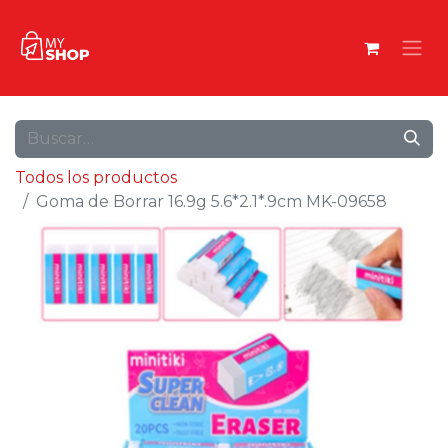
Todos los productos
Goma de Borrar 16.9g 5.6*2.1*.9cm MK-09658