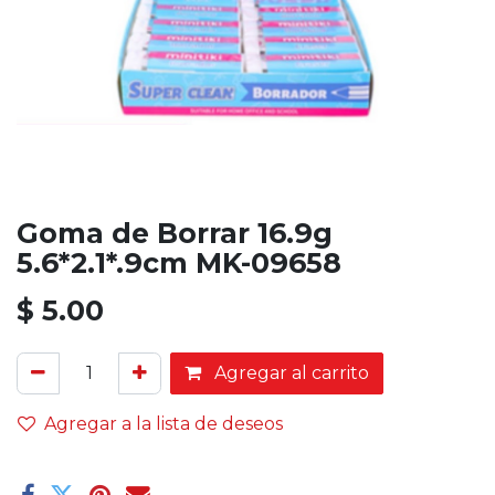
Goma de Borrar 16.9g
5.6*2.1*.9cm MK-09658
$
5.00
Agregar al carrito
Agregar a la lista de deseos