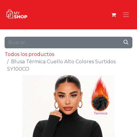
Todos los productos
Blusa Térmica Cuello Alto Colores Surtidos
SY100CO