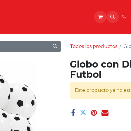
o
Todos los productos
Glo
Globo con D
Futbol
Este producto ya no est