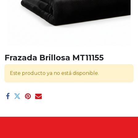
Frazada Brillosa MT11155
Este producto ya no está disponible.