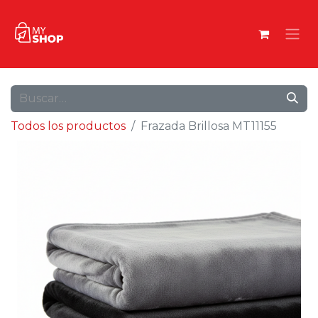
Todos los productos
Frazada Brillosa MT11155