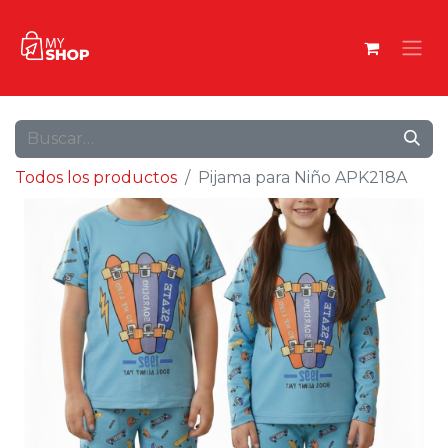
Todos los productos
Pijama para Niño APK218A