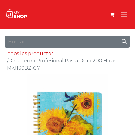
Todos los productos
Cuaderno Profesional Pasta Dura 200 Hojas
MK1139BZ-G7