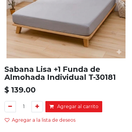
Sabana Lisa +1 Funda de
Almohada Individual T-30181
$
139.00
Agregar al carrito
Agregar a la lista de deseos