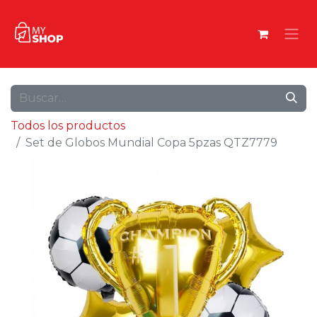
Todos los productos
Set de Globos Mundial Copa 5pzas QTZ7779