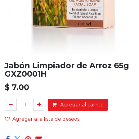
Jabón Limpiador de Arroz 65g
GXZ0001H
$
7.00
Agregar al carrito
Agregar a la lista de deseos