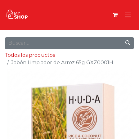
Todos los productos
Jabón Limpiador de Arroz 65g GXZ0001H