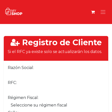
Registro de Cliente
Si el RFC ya existe solo se actualizarán los datos.
Razón Social:
RFC:
Régimen Fiscal: