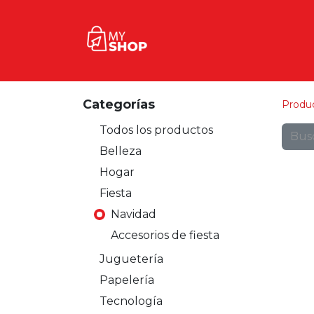
Inicio
Tienda
Contact
Categorías
Produ
Todos los productos
Belleza
Hogar
Fiesta
Navidad
Accesorios de fiesta
Juguetería
Papelería
Tecnología