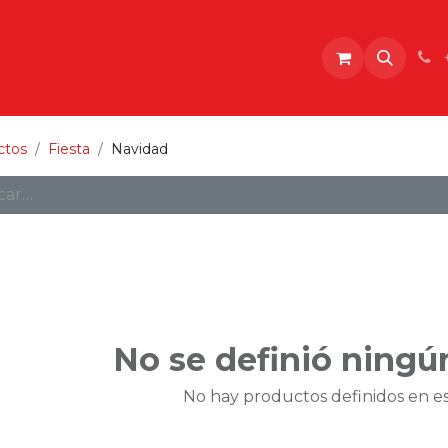
o
ctos
Fiesta
Navidad
No se definió ningú
No hay productos definidos en es