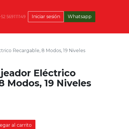
Iniciar sesión
Whatsapp
+52 569111149
trico Recargable, 8 Modos, 19 Niveles
jeador Eléctrico
8 Modos, 19 Niveles
gar al carrito