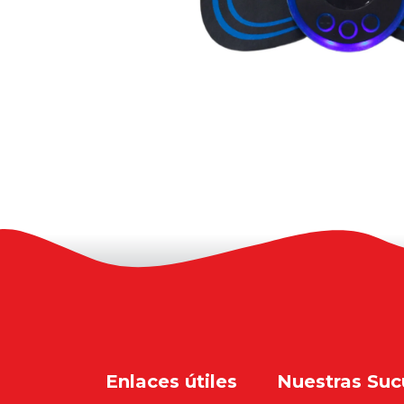
Enlaces útiles
Nuestras Suc