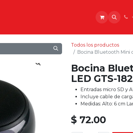
o
Todos los productos
Bocina Bluetooth Mini
Bocina Blue
LED GTS-18
Entradas micro SD y 
Incluye cable de carg
Medidas: Alto: 6 cm La
$
72.00