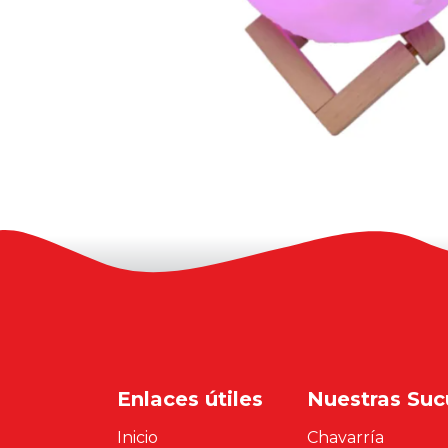
Enlaces útiles
Nuestras Suc
Inicio
Chavarría