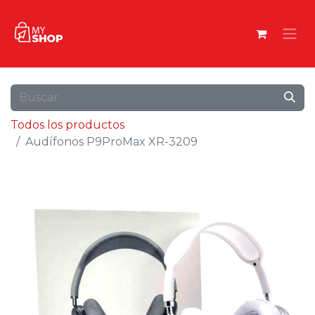
Todos los productos
Audífonos P9ProMax XR-3209