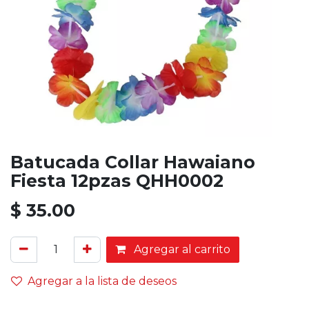
Batucada Collar Hawaiano
Fiesta 12pzas QHH0002
$
35.00
Agregar al carrito
Agregar a la lista de deseos