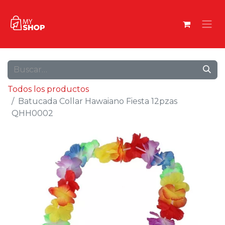
Todos los productos
Batucada Collar Hawaiano Fiesta 12pzas
QHH0002