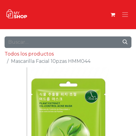
Todos los productos
Mascarilla Facial 10pzas HMM044