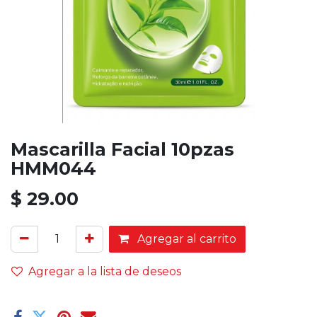
Mascarilla Facial 10pzas
HMM044
$
29.00
Agregar al carrito
Agregar a la lista de deseos