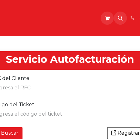
o
Servicio Autofacturación
 del Cliente
igo del Ticket
Buscar
Registra