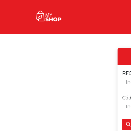
Inicio
Tienda
Contact
RFC
Cód