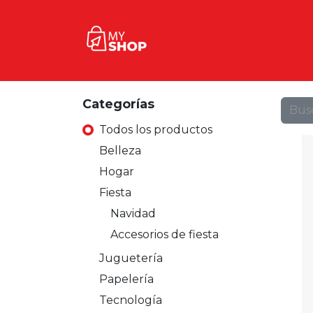
Inicio
Tienda
Contact
Categorías
Todos los productos
Belleza
Hogar
Fiesta
Navidad
Accesorios de fiesta
Juguetería
Papelería
Tecnología